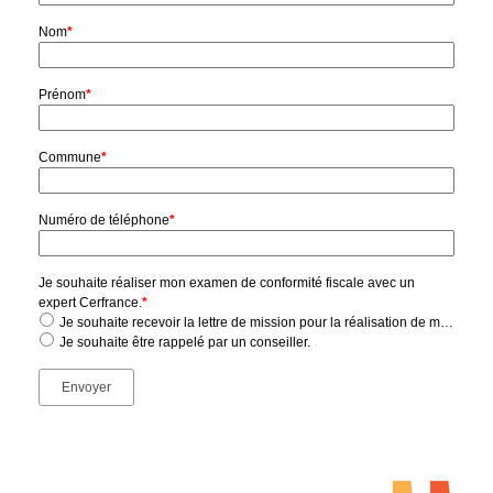
Nom
*
Prénom
*
Commune
*
Numéro de téléphone
*
Je souhaite réaliser mon examen de conformité fiscale avec un
expert Cerfrance.
*
Je souhaite recevoir la lettre de mission pour la réalisation de mon examen de conformité fiscale.
Je souhaite être rappelé par un conseiller.